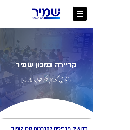
קריירה במכון שמיר
הצטרפו למסע של שינוי אמיתי
דרושים מדריכים להדרכות טכנולוגיות