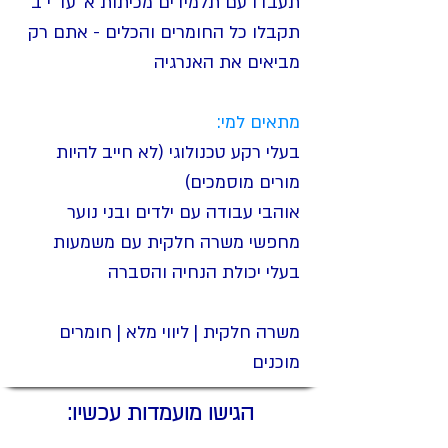
תעבדו עם תלמידים מכיתות א' עד י"ב
תקבלו כל החומרים והכלים - אתם רק
מביאים את האנרגיה
מתאים למי:
בעלי רקע טכנולוגי (לא חייב להיות
מורים מוסמכים)
אוהבי עבודה עם ילדים ובני נוער
מחפשי משרה חלקית עם משמעות
בעלי יכולת הנחיה והסברה
משרה חלקית | ליווי מלא | חומרים
מוכנים
הגישו מועמדות עכשיו: