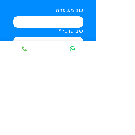
שם משפחה
שם פרטי
*
טלפון
דואר אלקטרוני
*
מה כדאי שנדע
אני מאשר/ת כי קראתי את מדיניות 