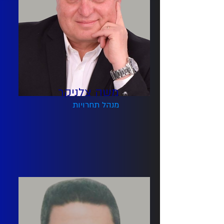
משה צלניקר
מנהל תחרויות