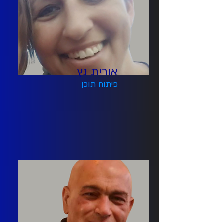
אורית נץ
פיתוח תוכן