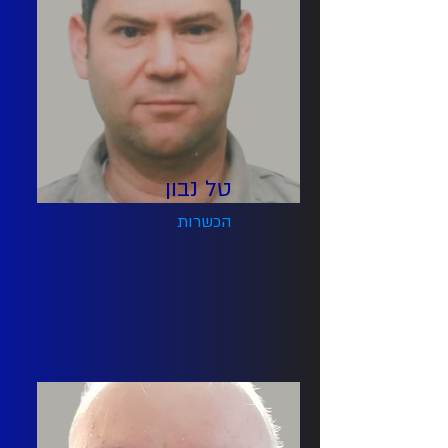
טל נבון
הכשרות