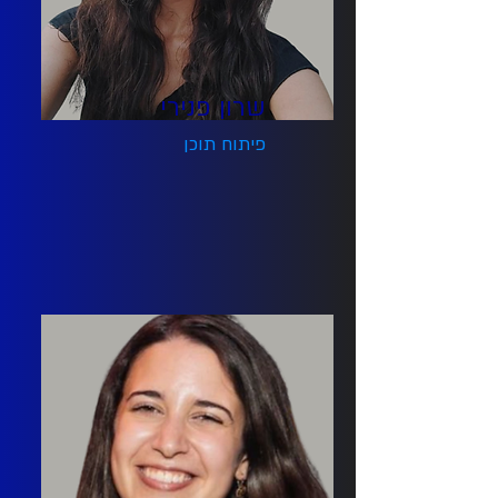
שרון פנירי
פיתוח תוכן