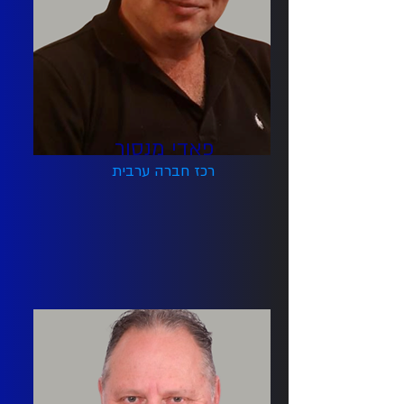
פאדי מנסור
רכז חברה ערבית