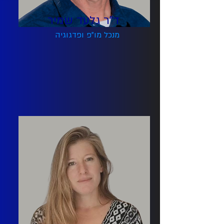
ד"ר גלעד שמיר
מנכל מו"פ ופדגוגיה