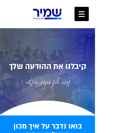
קיבלנו את ההודעה שלך
נחזור אליך בהקדם האפשרי
בואו נדבר על איך מכון